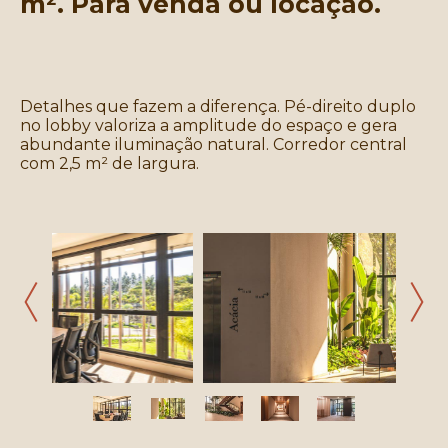
m². Para venda ou locação.
Detalhes que fazem a diferença. Pé-direito duplo
no lobby valoriza a amplitude do espaço e gera
abundante iluminação natural. Corredor central
com 2,5 m² de largura.