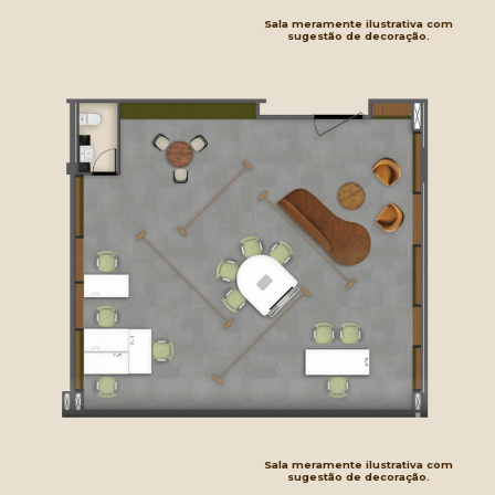
Sala meramente ilustrativa com
sugestão de decoração.
Sala meramente ilustrativa com
sugestão de decoração.